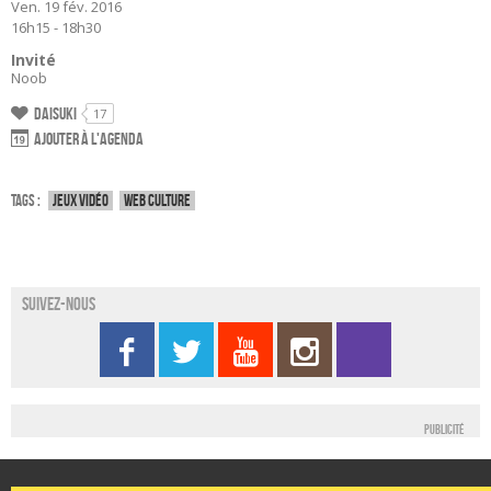
Ven. 19 fév. 2016
16h15 - 18h30
Invité
Noob
Daisuki
17
Ajouter à l'agenda
Tags :
Jeux vidéo
Web culture
Suivez-nous
Publicité