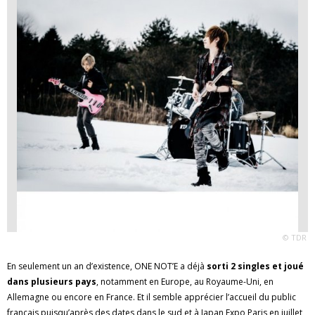
© TDR
En seulement un an d’existence, ONE NOT’E a déjà
sorti 2 singles et joué
dans plusieurs pays
, notamment en Europe, au Royaume-Uni, en
Allemagne ou encore en France. Et il semble apprécier l’accueil du public
français puisqu’après des dates dans le sud et à Japan Expo Paris en juillet