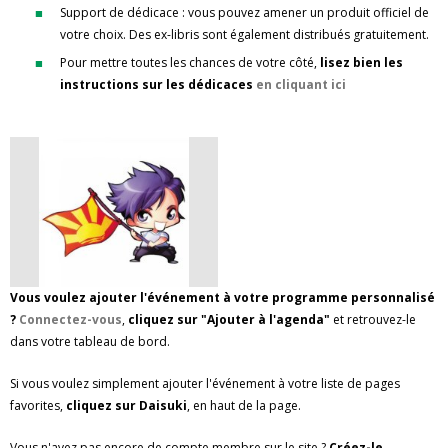
Support de dédicace : vous pouvez amener un produit officiel de
votre choix. Des ex-libris sont également distribués gratuitement.
Pour mettre toutes les chances de votre côté,
lisez bien les
instructions sur les dédicaces
en cliquant ici
Vous voulez ajouter l'événement à votre programme personnalisé
?
Connectez-vous
,
cliquez sur "Ajouter à l'agenda"
et retrouvez-le
dans votre tableau de bord.
Si vous voulez simplement ajouter l'événement à votre liste de pages
favorites,
cliquez sur Daisuki
, en haut de la page.
Vous n'avez pas encore de compte membre sur le site ?
Créez-le