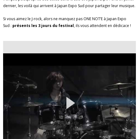
dernier, les voilà qui arrivent à Japan Expo Sud pour partager leur musique.
Si vous aimez le J-rock, alors ne manquez pas ONE NOT’E à Japan Expo
Sud :
présents les 3 jours du festival
, ils vous attendent en dédicace !