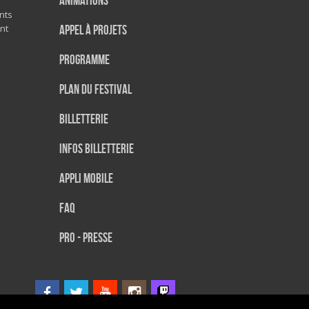
Animations
nts
nt
Appel à projets
Programme
Plan du festival
Billetterie
Infos Billetterie
Appli mobile
FAQ
PRO - PRESSE