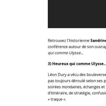
Retrouvez l'historienne
Sandrin
conférence autour de son ouvra
qui comme Ulysse...
3) Heureux qui comme Ulysse
Léon Dury a vécu des bouleversem
pas toujours déroulé selon ses p
soirées mondaines, échanges et
d’itinéraire, de stratégie, confu
« traque ».