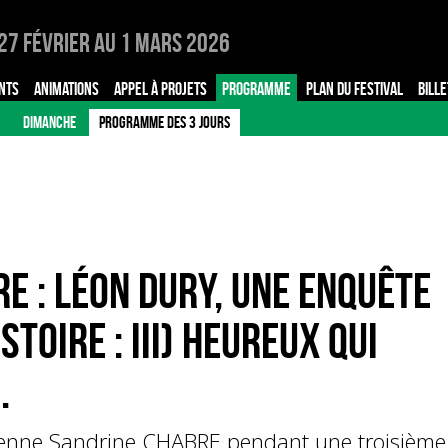
27 Février au 1 Mars 2026
NTS
ANIMATIONS
APPEL À PROJETS
PROGRAMME
PLAN DU FESTIVAL
BILLE
DIMANCHE
PROGRAMME DES 3 JOURS
E : Léon Dury, une enquête
stoire : III) Heureux qui
.
rienne Sandrine CHABRE pendant une troisième