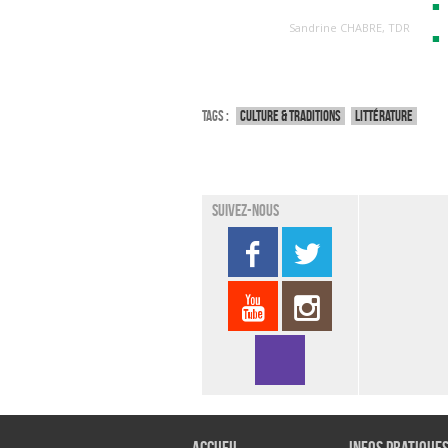
Sandrine CHABRE, TDR
Tags :
Culture & traditions
Littérature
Suivez-nous