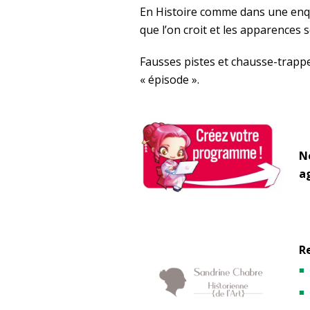
En Histoire comme dans une enquê
que l’on croit et les apparences
Fausses pistes et chausse-trapp
« épisode ».
N
a
R