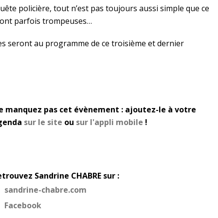
te policière, tout n’est pas toujours aussi simple que ce
 sont parfois trompeuses…
es seront au programme de ce troisième et dernier
e manquez pas cet évènement : ajoutez-le à votre
genda
sur le site
ou
sur l'appli mobile
!
etrouvez Sandrine CHABRE sur :
sandrine-chabre.com
Facebook