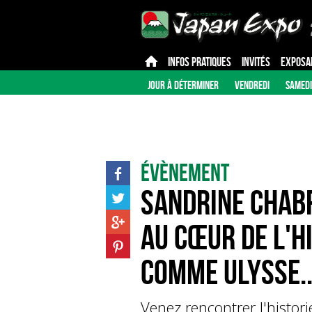
INFOS PRATIQUES
INVITÉS
EXPOSA
JOUR À DÉTERMINER
VENDREDI
SAMEDI
Évènement
Sandrine CHABR
au cœur de l'Hi
comme Ulysse..
Venez rencontrer l'histo