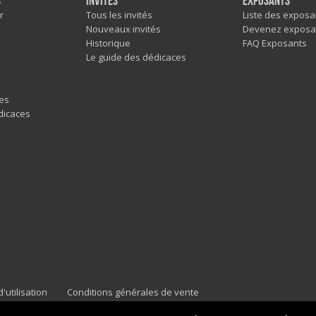
s
Invités
Exposants
r
Tous les invités
Liste des exposa
Nouveaux invités
Devenez exposa
Historique
FAQ Exposants
Le guide des dédicaces
es
dicaces
'utilisation
Conditions générales de vente