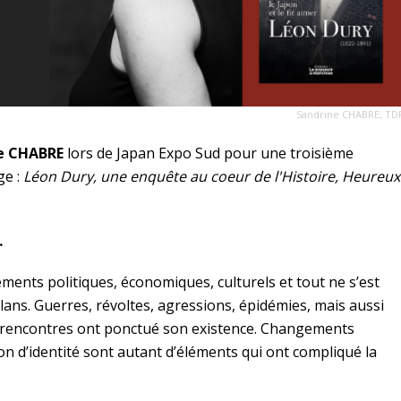
Sandrine CHABRE, TD
e CHABRE
lors de Japan Expo Sud pour une troisième
ge :
Léon Dury, une enquête au coeur de l'Histoire, Heureux
…
ents politiques, économiques, culturels et tout ne s’est
lans. Guerres, révoltes, agressions, épidémies, mais aussi
 rencontres ont ponctué son existence. Changements
sion d’identité sont autant d’éléments qui ont compliqué la