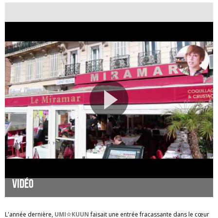
Vidéo
L'année dernière,
UMI☆KUUN
faisait une entrée fracassante dans le cœur