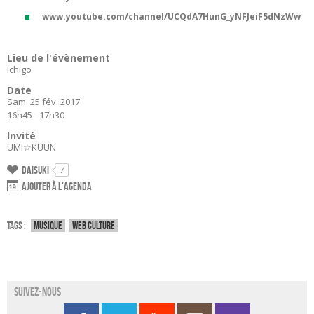
www.youtube.com/channel/UCQdA7HunG_yNFJeiF5dNzWw
Lieu de l'évènement
Ichigo
Date
Sam. 25 fév. 2017
16h45 - 17h30
Invité
UMI☆KUUN
Daisuki
7
Ajouter à l'agenda
Tags :
Musique
Web culture
Suivez-nous