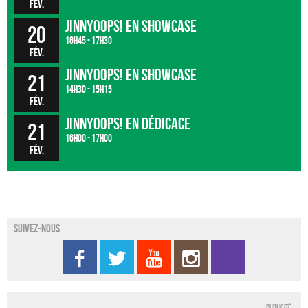
fév.
JinnyOops! en showcase
20
16h45 - 17h30
fév.
JinnyOops! en showcase
21
14h30 - 15h15
fév.
JinnyOops! en dédicace
21
16h00 - 17h00
fév.
Suivez-nous
Publicité