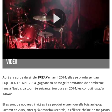
Vidéo
Après la sortie du single
BREAK
en avril 2014, elles se produisent au
FUJIROCKFESTIVAL 2014, gagnant au passage l’admiration de nombreux
fans à Naeba. La tournée suivante, toujours en 2014, les conduit jusqu’à
Taïwan.
Elles sont de nouveau invitées à se produire une nouvelle fois au J-pop
Summit en 2015, ainsi qu’à Amoeba Records, la célèbre chaîne de magasins