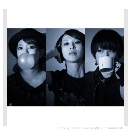
Photo by Hiroshi Maeda http://hirohimaeda.jp