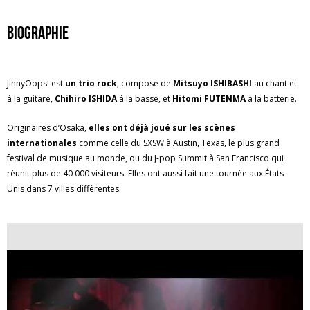
Biographie
JinnyOops! est
un trio rock
, composé de
Mitsuyo ISHIBASHI
au chant et
à la guitare,
Chihiro ISHIDA
à la basse, et
Hitomi FUTENMA
à la batterie.
Originaires d’Osaka,
elles ont déjà joué sur les scènes
internationales
comme celle du SXSW à Austin, Texas, le plus grand
festival de musique au monde, ou du J-pop Summit à San Francisco qui
réunit plus de 40 000 visiteurs. Elles ont aussi fait une tournée aux États-
Unis dans 7 villes différentes.