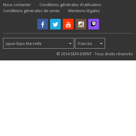
Nous contacter
Conditions générales d'utilisation
Conditions générales de vente
Mentions légales
Japan Expo Marseille
Francais
54
© 2014 SEFA EVENT - Tous droits réservés