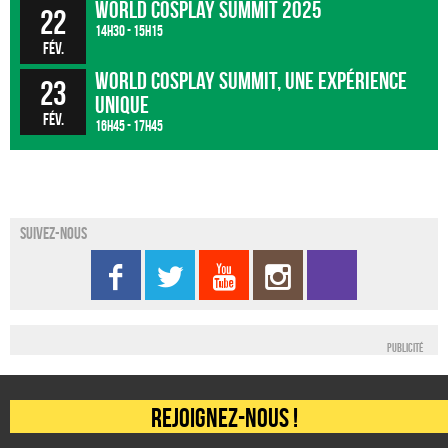
World Cosplay Summit 2025
22
14h30 - 15h15
fév.
World Cosplay Summit, une expérience
23
unique
fév.
16h45 - 17h45
Suivez-nous
Publicité
Rejoignez-nous !