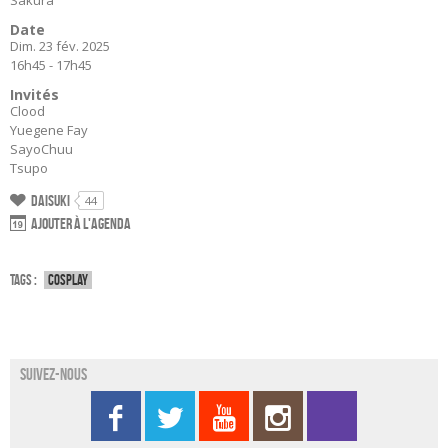
Sakura
Date
Dim. 23 fév. 2025
16h45 - 17h45
Invités
Clood
Yuegene Fay
SayoChuu
Tsupo
Daisuki
44
Ajouter à l'agenda
Tags :
Cosplay
Suivez-nous