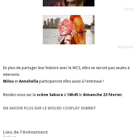
Clood
SayoChuu
En plus de partager leur histoire avec le WCS, elles ne seront pas seules à
intervenir.
Milou
et
Annshella
participeront elles aussi à l'entrevue !
Rendez-vous sur la
scène Sakura
à
16h45
le
dimanche 23 février
.
EN SAVOIR PLUS SUR LE WOLRD COSPLAY SUMMIT
Lieu de l'évènement