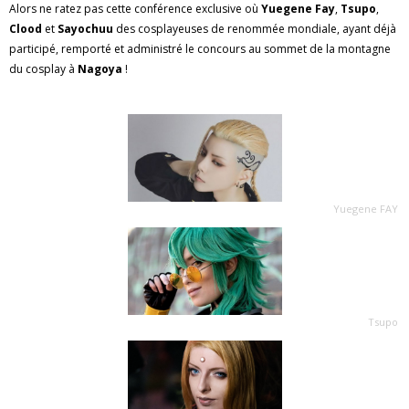
Alors ne ratez pas cette conférence exclusive où
Yuegene Fay
,
Tsupo
,
Clood
et
Sayochuu
des cosplayeuses de renommée mondiale, ayant déjà
participé, remporté et administré le concours au sommet de la montagne
du cosplay à
Nagoya
!
Yuegene FAY
Tsupo