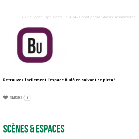
Aïkido, Japan Expo Marseille 2024 - Crédit photo : Alexis Desmazieres
Retrouvez facilement l'espace Budô en suivant ce picto !
Daisuki
1
Scènes & espaces