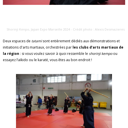
Shorinji Kenpo, Japan Expo Marseille 2024 - Crédit photo : Alexis Desmazieres
Deux espaces de
tatami
sont entièrement dédiés aux démonstrations et
initiations d'arts martiaux, orchestrées par
les clubs d’arts martiaux de
la région
: si vous voulez savoir à quoi ressemble le
shorinji kempo
ou
essayez l’aïkido ou le karaté, vous êtes au bon endroit !