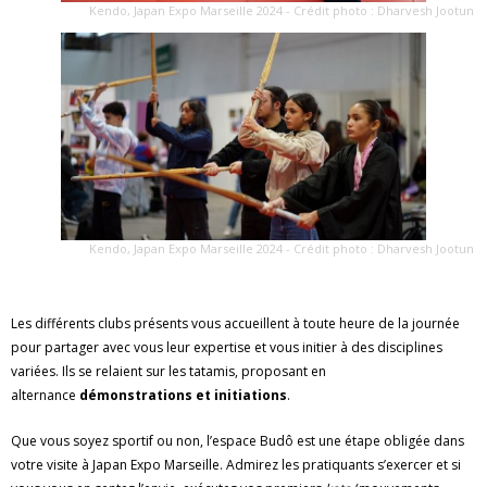
Kendo, Japan Expo Marseille 2024 - Crédit photo : Dharvesh Jootun
Kendo, Japan Expo Marseille 2024 - Crédit photo : Dharvesh Jootun
Les différents clubs présents vous accueillent à toute heure de la journée
pour partager avec vous leur expertise et vous initier à des disciplines
variées. Ils se relaient sur les tatamis, proposant en
alternance
démonstrations et initiations
.
Que vous soyez sportif ou non, l’espace Budô est une étape obligée dans
votre visite à Japan Expo Marseille. Admirez les pratiquants s’exercer et si