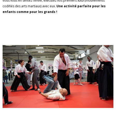
vous vous en sentez l’envie, exécutez vos premiers
kata
(mouvements
codifiés des arts martiaux) avec eux.
Une activité parfaite pour les
enfants comme pour les grands !