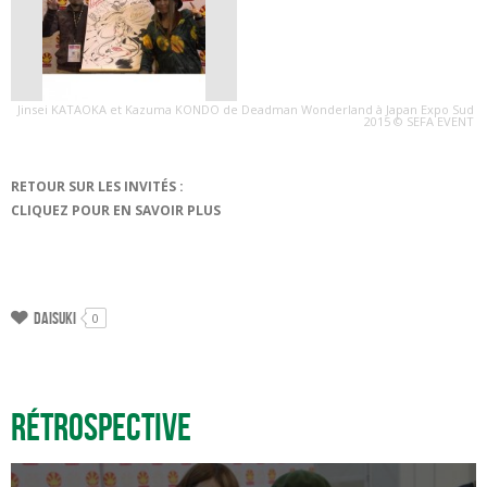
Jinsei KATAOKA et Kazuma KONDO de Deadman Wonderland à Japan Expo Sud
2015 © SEFA EVENT
RETOUR SUR LES INVITÉS :
CLIQUEZ POUR EN SAVOIR PLUS
Daisuki
0
Rétrospective