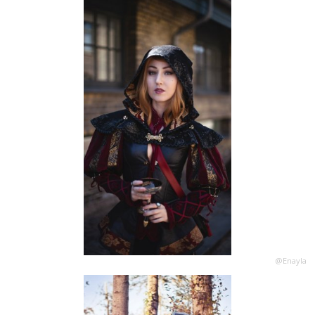
@Enayla