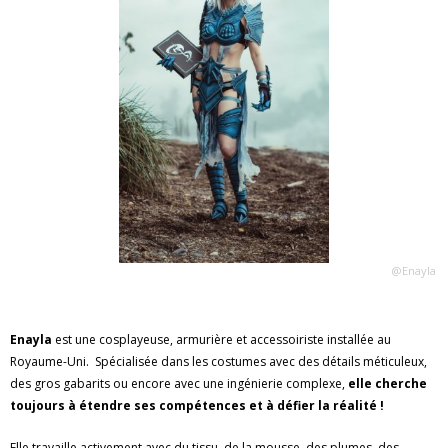
@Enayla
Enayla
est une cosplayeuse, armurière et accessoiriste installée au
Royaume-Uni. Spécialisée dans les costumes avec des détails méticuleux,
des gros gabarits ou encore avec une ingénierie complexe,
elle cherche
toujours à étendre ses compétences et à défier la réalité !
Elle travaille activement avec du tissu, de la mousse, des plumes, des