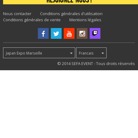
Nous contacter
Conditions générales d'utilisation
Conditions générales de vente
Mentions légales
Japan Expo Marseille
Francais
85
© 2014 SEFA EVENT - Tous droits réservés