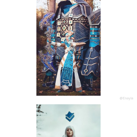
@Enayla