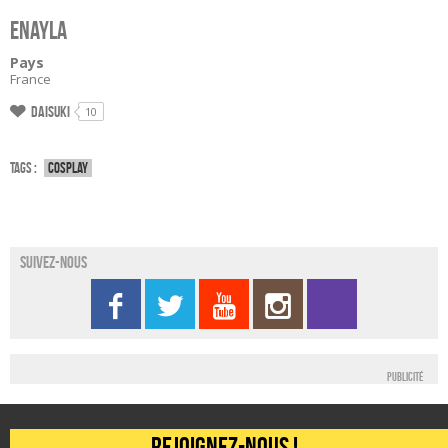
Enayla
Pays
France
Daisuki
10
Tags :
Cosplay
Suivez-nous
Publicité
Rejoignez-nous !