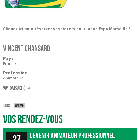
Cliquez ici pour réserver vos tickets pour Japan Expo Marseille !
Vincent Chansard
Pays
France
Profession
Animateur
Daisuki
34
Tags :
Anime
Vos rendez-vous
Devenir animateur professionnel
27