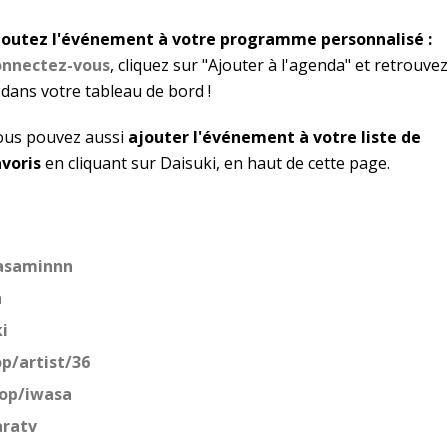
joutez l'événement à votre programme personnalisé :
onnectez-vous
, cliquez sur "Ajouter à l'agenda" et retrouvez
 dans votre tableau de bord !
ous pouvez aussi
ajouter l'événement à votre liste de
avoris
en cliquant sur Daisuki, en haut de cette page.
asaminnn
n
i
p/artist/36
op/iwasa
ratv