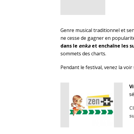
Genre musical traditionnel et sen
ne cesse de gagner en popularit
dans le
enka
et enchaîne les s
sommets des charts.
Pendant le festival, venez la voi
Vi
sé
Cl
su