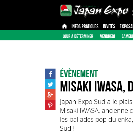
INFOS PRATIQUES
INVITÉS
EXPOSA
JOUR À DÉTERMINER
VENDREDI
SAMEDI
Évènement
Misaki IWASA, 
Japan Expo Sud a le plaisi
Misaki IWASA, ancienne c
les ballades pop du enka, 
Sud !