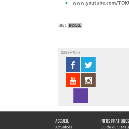
www.youtube.com/TO
Tags :
Musique
Suivez-nous
Accueil
Infos pratique
Actualités
Guide du visiteu