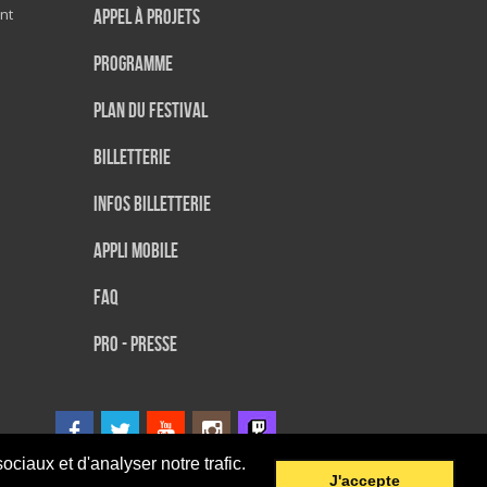
nt
Appel à projets
Programme
Plan du festival
Billetterie
Infos Billetterie
Appli mobile
FAQ
PRO - PRESSE
ciaux et d'analyser notre trafic.
J'accepte