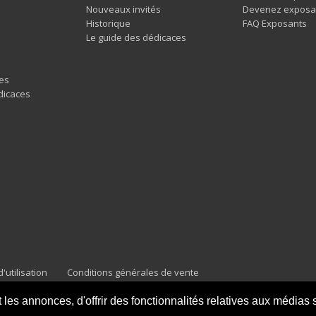
Nouveaux invités
Devenez exposa
Historique
FAQ Exposants
Le guide des dédicaces
es
dicaces
'utilisation
Conditions générales de vente
es annonces, d'offrir des fonctionnalités relatives aux médias so