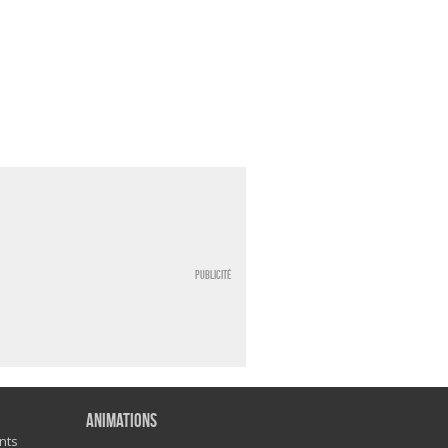
Publicité
Animations
nts