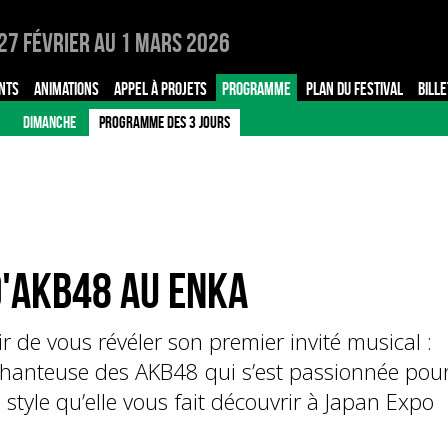
27 Février au 1 Mars 2026
NTS
ANIMATIONS
APPEL À PROJETS
PROGRAMME
PLAN DU FESTIVAL
BILLE
DIMANCHE
PROGRAMME DES 3 JOURS
d'AKB48 au enka
r de vous révéler son premier invité musical :
hanteuse des AKB48 qui s’est passionnée pou
style qu’elle vous fait découvrir à Japan Expo