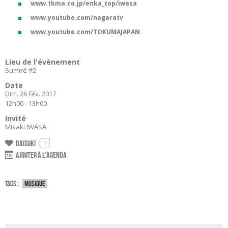
www.tkma.co.jp/enka_top/iwasa
www.youtube.com/nagaratv
www.youtube.com/TOKUMAJAPAN
Lieu de l'évènement
Sumiré #2
Date
Dim. 26 fév. 2017
12h00 - 13h00
Invité
Misaki IWASA
Daisuki
1
Ajouter à l'agenda
Tags :
Musique