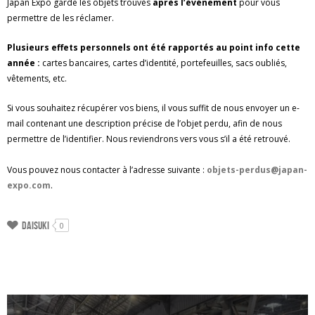
Japan Expo garde les objets trouvés
après l’événement
pour vous
permettre de les réclamer.
Plusieurs effets personnels ont été rapportés au point info cette
année :
cartes bancaires, cartes d’identité, portefeuilles, sacs oubliés,
vêtements, etc.
Si vous souhaitez récupérer vos biens, il vous suffit de nous envoyer un e-
mail contenant une description précise de l’objet perdu, afin de nous
permettre de l’identifier. Nous reviendrons vers vous s’il a été retrouvé.
Vous pouvez nous contacter à l’adresse suivante :
objets-perdus@japan-
expo.com
.
Daisuki
0