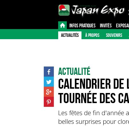
INFOS PRATIQUES
INVITÉS
EXPOSA
ACTUALITÉS
À PROPOS
SOUVENIRS
Actualité
Calendrier de l
tournée des ca
Les fêtes de fin d'année
belles surprises pour clo