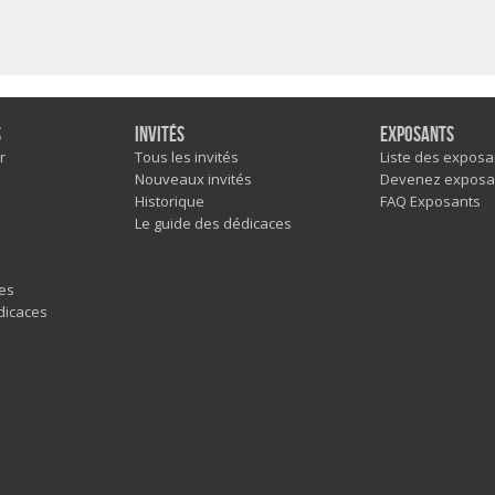
s
Invités
Exposants
r
Tous les invités
Liste des exposa
Nouveaux invités
Devenez exposa
Historique
FAQ Exposants
Le guide des dédicaces
es
dicaces