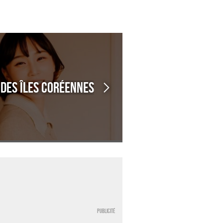
 des îles coréennes
Publicité