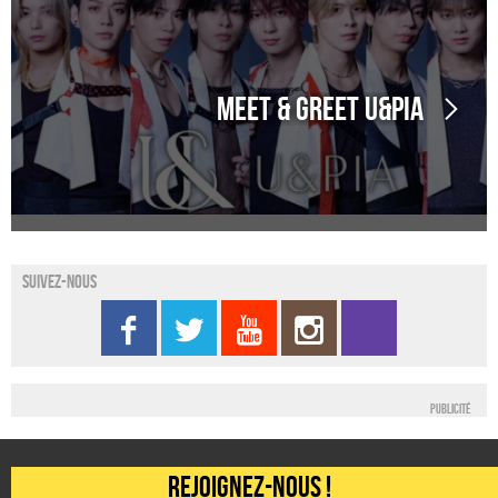
Meet & Greet U&PIA
Suivez-nous
Publicité
Rejoignez-nous !