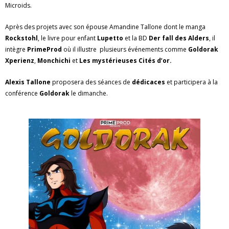
Microids.
Après des projets avec son épouse Amandine Tallone dont le manga
Rockstohl
, le livre pour enfant
Lupetto
et la BD
Der fall des Alders
, il
intègre
PrimeProd
où il illustre plusieurs événements comme
Goldorak
Xperienz
,
Monchichi
et
Les mystérieuses Cités d’or.
Alexis Tallone
proposera des séances de
dédicaces
et participera à la
conférence
Goldorak
le dimanche.