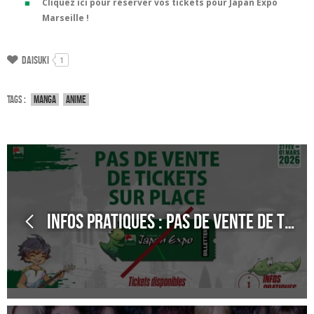
Cliquez ici pour réserver vos tickets pour Japan Expo
Marseille !
Daisuki
1
Tags :
Manga
Anime
Infos pratiques : Pas de vente de tickets sur place