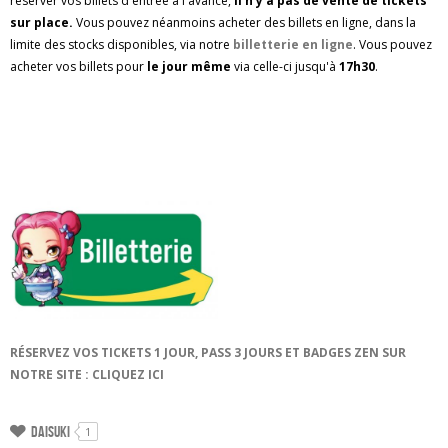
réserver vos billets d'entrée à l'avance,
il n'y a pas de vente de tickets
sur place.
Vous pouvez néanmoins acheter des billets en ligne, dans la
limite des stocks disponibles, via notre
billetterie en ligne
. Vous pouvez
acheter vos billets pour
le jour même
via celle-ci jusqu'à
17h30
.
RÉSERVEZ VOS TICKETS 1 JOUR, PASS 3 JOURS ET BADGES ZEN SUR
NOTRE SITE : CLIQUEZ ICI
Daisuki
1