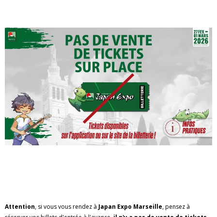
Attention
, si vous vous rendez à
Japan Expo Marseille
, pensez à