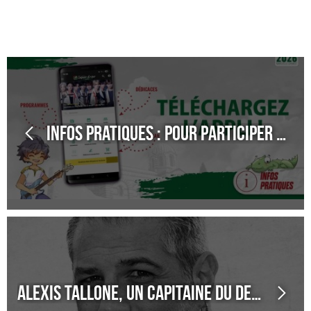
Infos pratiques : Pour participer aux dédicaces, téléchargez l'application !
Alexis Tallone, un capitaine du dessin au rapport !