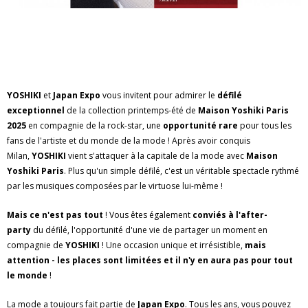
YOSHIKI
et
Japan Expo
vous invitent
pour admirer le
défilé
exceptionnel
de la collection printemps-été de
Maison Yoshiki Paris
2025
en compagnie de la rock-star, une
opportunité rare
pour tous les
fans de l'artiste et du monde de la mode ! Après avoir conquis
Milan,
YOSHIKI
vient s'attaquer à la capitale de la mode avec
Maison
Yoshiki Paris
. Plus qu'un simple défilé, c'est un véritable spectacle rythmé
par les musiques composées par le virtuose lui-même !
Mais ce n'est pas tout
! Vous êtes également
conviés à l'after-
party
du défilé, l'opportunité d'une vie de partager un moment en
compagnie de
YOSHIKI
! Une occasion unique et irrésistible,
mais
attention - les places sont limitées et il n'y en aura pas pour tout
le monde
!
La mode a toujours fait partie de
Japan Expo
. Tous les ans, vous pouvez