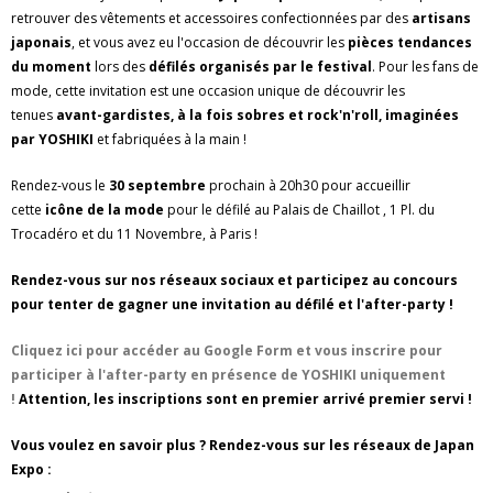
retrouver des vêtements et accessoires confectionnées par des
artisans
japonais
, et vous avez eu l'occasion de découvrir les
pièces tendances
du moment
lors des
défilés organisés par le festival
. Pour les fans de
mode, cette invitation est une occasion unique de découvrir les
tenues
avant-gardistes, à la fois sobres et rock'n'roll, imaginées
par YOSHIKI
et fabriquées à la main !
Rendez-vous le
30 septembre
prochain à 20h30 pour accueillir
cette
icône de la mode
pour le défilé au Palais de Chaillot , 1 Pl. du
Trocadéro et du 11 Novembre, à Paris !
Rendez-vous sur nos réseaux sociaux et participez au concours
pour tenter de gagner une invitation au défilé et l'after-party !
Cliquez ici pour accéder au Google Form et vous inscrire pour
participer à l'after-party en présence de YOSHIKI uniquement
!
Attention, les inscriptions sont en premier arrivé premier servi !
Vous voulez en savoir plus ? Rendez-vous sur les réseaux de Japan
Expo :