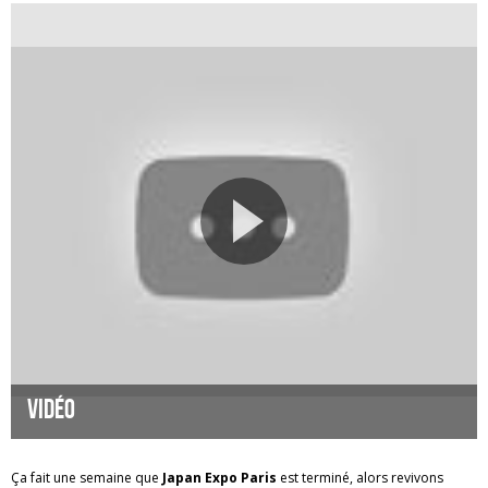
Vidéo
Ça fait une semaine que
Japan Expo Paris
est terminé, alors revivons