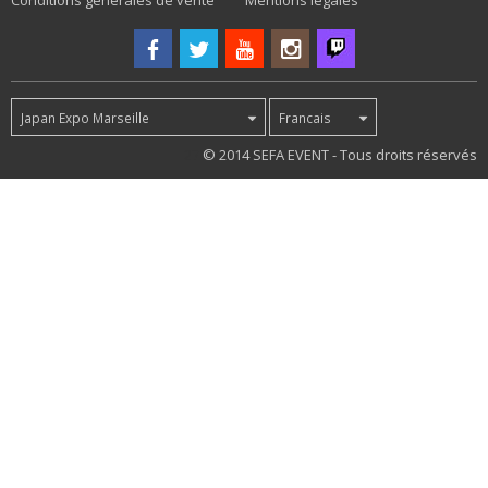
Conditions générales de vente
Mentions légales
Japan Expo Marseille
Francais
27
© 2014 SEFA EVENT - Tous droits réservés