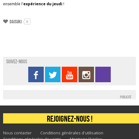
ensemble l'
expérience du jeudi
!
Daisuki
0
Suivez-nous
Publicité
Rejoignez-nous !
Nous contacter
Conditions générales d'utilisation