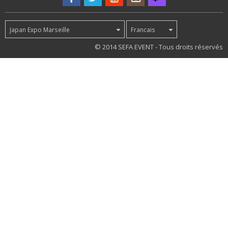
Japan Expo Marseille
Francais
49
© 2014 SEFA EVENT - Tous droits réservés