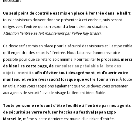
nécessaire.
Un seul point de contrôle est mis en place à l'entrée dans le hall 1
:
tous les visiteurs doivent donc se présenter à cet endroit, puis seront
dirigés vers l'entrée qui correspond à leur ticket ou situation.
Attention l'entrée se fait maintenant par l'allée Ray Grassi.
Ce dispositif est mis en place pour la sécurité des visiteurs et il est possible
qu’il engendre des retards à l’entrée. Nous faisons néanmoins notre
possible pour que ce retard soit minime. Pour faciliter le processus,
merci
de bien lire cette page, de
consulter au préalable la liste des
objets interdits
afin d’éviter tout désagrément, et d’ouvrir votre
manteau et votre (vos) sac(s) lorsque que votre tour arrive
. À toute
fin utile, nous vous rappelons également que vous devez vous présenter
aux agents de sécurité avec le visage facilement identifiable.
Toute personne refusant d’être fouillée à l’entrée par nos agents
de sécurité se verra refuser l’accès au festival Japan Expo
Marseille
, même si cette dernière est munie d’un ticket d’entrée.