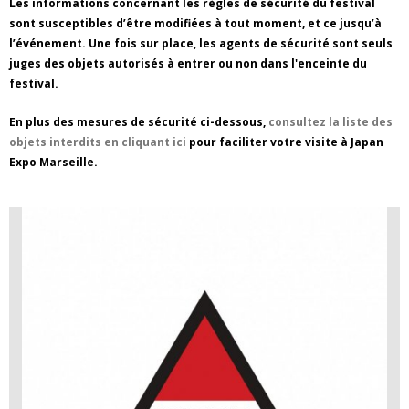
Les informations concernant les règles de sécurité du festival
sont susceptibles d’être modifiées à tout moment, et ce jusqu’à
l’événement. Une fois sur place, les agents de sécurité sont seuls
juges des objets autorisés à entrer ou non dans l'enceinte du
festival.
En plus des mesures de sécurité ci-dessous,
consultez la liste des
objets interdits en cliquant ici
pour faciliter votre visite à Japan
Expo Marseille.