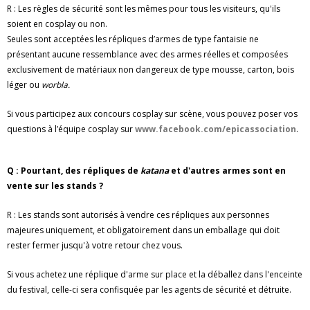
R : Les règles de sécurité sont les mêmes pour tous les visiteurs, qu'ils
soient en cosplay ou non.
Seules sont acceptées les répliques d’armes de type fantaisie ne
présentant aucune ressemblance avec des armes réelles et composées
exclusivement de matériaux non dangereux de type mousse, carton, bois
léger ou
worbla.
Si vous participez aux concours cosplay sur scène, vous pouvez poser vos
questions à l’équipe cosplay sur
www.facebook.com/epicassociation
.
Q : Pourtant, des répliques de
katana
et d'autres armes sont en
vente sur les stands ?
R : Les stands sont autorisés à vendre ces répliques aux personnes
majeures uniquement, et obligatoirement dans un emballage qui doit
rester fermer jusqu'à votre retour chez vous.
Si vous achetez une réplique d'arme sur place et la déballez dans l'enceinte
du festival, celle-ci sera confisquée par les agents de sécurité et détruite.