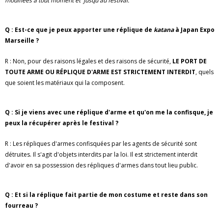
modifiées à tout moment et jusqu'au festival.
Q : Est-ce que je peux apporter une réplique de
katana
à Japan Expo
Marseille ?
R : Non, pour des raisons légales et des raisons de sécurité,
LE PORT DE
TOUTE ARME OU RÉPLIQUE D'ARME EST STRICTEMENT INTERDIT
, quels
que soient les matériaux qui la composent.
Q : Si je viens avec une réplique d'arme et qu'on me la confisque, je
peux la récupérer après le festival ?
R : Les répliques d'armes confisquées par les agents de sécurité sont
détruites. Il s'agit d'objets interdits par la loi. Il est strictement interdit
d'avoir en sa possession des répliques d'armes dans tout lieu public.
Q : Et si la réplique fait partie de mon costume et reste dans son
fourreau ?