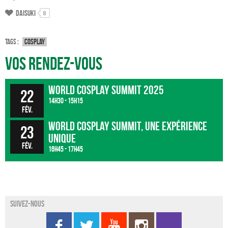
Daisuki
8
Tags :
Cosplay
Vos rendez-vous
World Cosplay Summit 2025
22
14h30 - 15h15
fév.
World Cosplay Summit, une expérience
23
unique
fév.
16h45 - 17h45
Suivez-nous