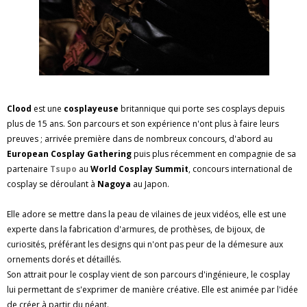
Clood
est une
cosplayeuse
britannique qui porte ses cosplays depuis
plus de 15 ans. Son parcours et son expérience n'ont plus à faire leurs
preuves ; arrivée première dans de nombreux concours, d'abord au
European Cosplay Gathering
puis plus récemment en compagnie de sa
partenaire
Tsupo
au
World Cosplay Summit
, concours international de
cosplay se déroulant à
Nagoya
au Japon.
Elle adore se mettre dans la peau de vilaines de jeux vidéos, elle est une
experte dans la fabrication d'armures, de prothèses, de bijoux, de
curiosités, préférant les designs qui n'ont pas peur de la démesure aux
ornements dorés et détaillés.
Son attrait pour le cosplay vient de son parcours d'ingénieure, le cosplay
lui permettant de s'exprimer de manière créative. Elle est animée par l'idée
de créer à partir du néant.