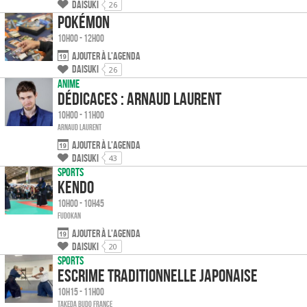
Daisuki
26
Pokémon
10h00 - 12h00
Ajouter à l'agenda
Daisuki
26
Anime
Dédicaces : Arnaud Laurent
10h00 - 11h00
Arnaud LAURENT
Ajouter à l'agenda
Daisuki
43
Sports
Kendo
10h00 - 10h45
Fudokan
Ajouter à l'agenda
Daisuki
20
Sports
Escrime traditionnelle japonaise
10h15 - 11h00
Takeda Budo France