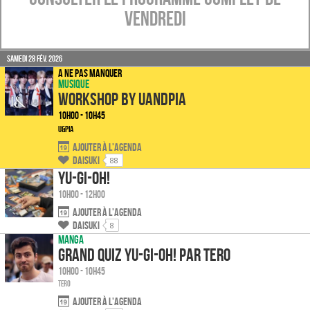
Vendredi
Samedi 28 fév. 2026
A ne pas manquer
Musique
Workshop by UandPIA
10h00 - 10h45
U&Pia
Ajouter à l'agenda
Daisuki
88
Yu-Gi-Oh!
10h00 - 12h00
Ajouter à l'agenda
Daisuki
8
Manga
Grand Quiz Yu-Gi-Oh! par Tero
10h00 - 10h45
TERO
Ajouter à l'agenda