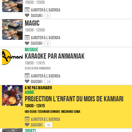
10h30 - 12h30
Ajouter à l'agenda
Daisuki
3
Magic
10h30 - 12h30
Ajouter à l'agenda
Daisuki
3
Musique
Karaoke par Animaniak
10h30 - 11h15
Association Animaniak
Ajouter à l'agenda
Daisuki
24
A ne pas manquer
Anime
Projection L'enfant du mois de Kamiari
10h30 - 12h15
Uko Oshia
Toshinari Shinohe
Michihiko Suwa
Ajouter à l'agenda
Daisuki
53
Sports