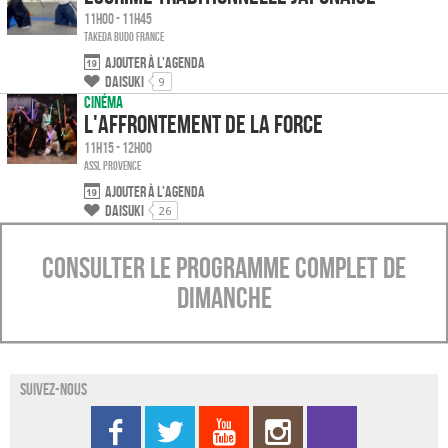
11h00 - 11h45
Takeda Budo France
Ajouter à l'agenda
Daisuki
9
Cinéma
L'affrontement de la force
11h15 - 12h00
ASSL Provence
Ajouter à l'agenda
Daisuki
26
Consulter le programme complet de
Dimanche
Suivez-nous