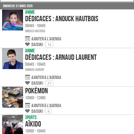
Dimanche 01 mars 2026
Anime
Dédicaces : Anouck Hautbois
09h45 - 10h45
Anouck HAUTBOIS
Ajouter à l'agenda
Daisuki
16
Anime
Dédicaces : Arnaud Laurent
09h45 - 10h45
Arnaud LAURENT
Ajouter à l'agenda
Daisuki
27
Pokémon
10h00 - 12h00
Ajouter à l'agenda
Daisuki
6
Sports
Aïkido
10h00 - 10h45