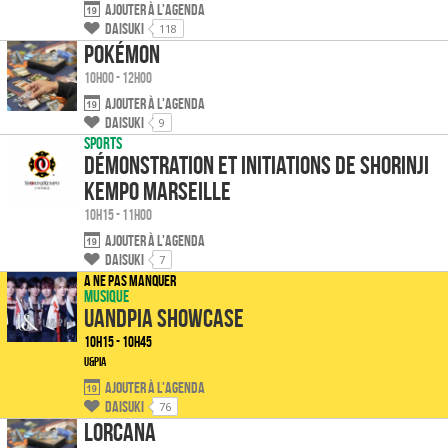
Ajouter à l'agenda
Daisuki
118
Pokémon
10h00 - 12h00
Ajouter à l'agenda
Daisuki
9
Sports
Démonstration et initiations de Shorinji
Kempo Marseille
10h15 - 11h00
Ajouter à l'agenda
Daisuki
7
A ne pas manquer
Musique
UandPIA Showcase
10h15 - 10h45
U&Pia
Ajouter à l'agenda
Daisuki
76
Lorcana