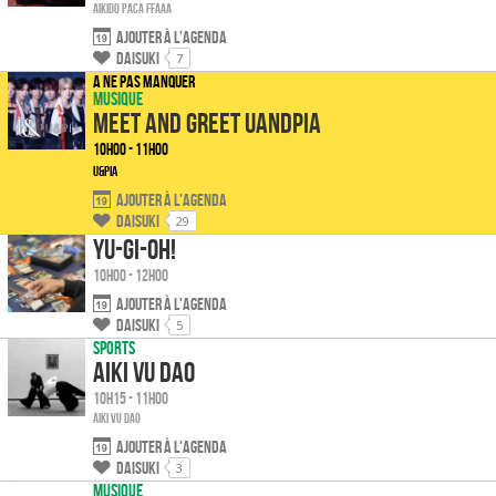
Aikido Paca FFAAA
Ajouter à l'agenda
Daisuki
7
A ne pas manquer
Musique
Meet and Greet UandPIA
10h00 - 11h00
U&Pia
Ajouter à l'agenda
Daisuki
29
Yu-Gi-Oh!
10h00 - 12h00
Ajouter à l'agenda
Daisuki
5
Sports
Aiki Vu Dao
10h15 - 11h00
Aiki Vu Dao
Ajouter à l'agenda
Daisuki
3
Musique