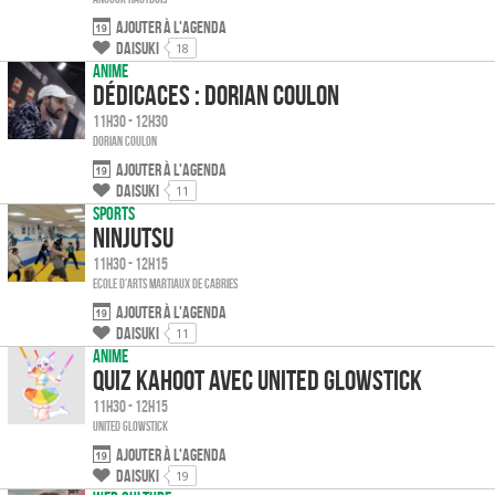
Ajouter à l'agenda
Daisuki
18
Anime
Dédicaces : Dorian Coulon
11h30 - 12h30
Dorian Coulon
Ajouter à l'agenda
Daisuki
11
Sports
Ninjutsu
11h30 - 12h15
Ecole d'Arts Martiaux de Cabriès
Ajouter à l'agenda
Daisuki
11
Anime
Quiz Kahoot avec United Glowstick
11h30 - 12h15
United Glowstick
Ajouter à l'agenda
Daisuki
19