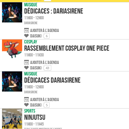
Musique
Dédicaces : Dariasirene
11h00 - 12h00
Dariasirene
Ajouter à l'agenda
Daisuki
6
Cosplay
Rassemblement Cosplay One Piece
11h00 - 11h30
Ajouter à l'agenda
Daisuki
43
Musique
Dédicaces Dariasirene
11h00 - 12h00
Dariasirene
Ajouter à l'agenda
Daisuki
5
Sports
Ninjutsu
11h00 - 11h45