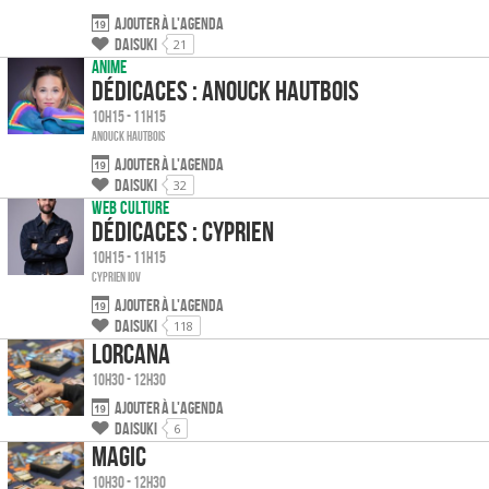
Ajouter à l'agenda
Daisuki
21
Anime
Dédicaces : Anouck Hautbois
10h15 - 11h15
Anouck HAUTBOIS
Ajouter à l'agenda
Daisuki
32
Web culture
Dédicaces : Cyprien
10h15 - 11h15
Cyprien IOV
Ajouter à l'agenda
Daisuki
118
Lorcana
10h30 - 12h30
Ajouter à l'agenda
Daisuki
6
Magic
10h30 - 12h30