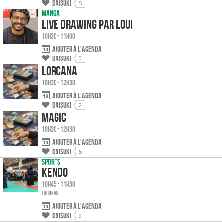
Daisuki
5
Manga
Live drawing par Loui
10h30 - 11h00
Ajouter à l'agenda
Daisuki
0
Lorcana
10h30 - 12h30
Ajouter à l'agenda
Daisuki
2
Magic
10h30 - 12h30
Ajouter à l'agenda
Daisuki
5
Sports
Kendo
10h45 - 11h30
Fudokan
Ajouter à l'agenda
Daisuki
9