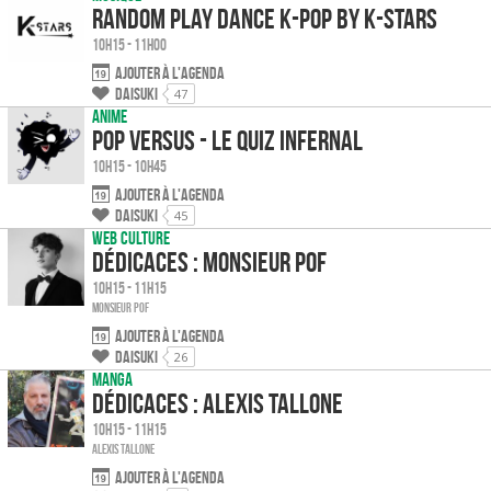
Random Play Dance K-pop by K-Stars
10h15 - 11h00
Ajouter à l'agenda
Daisuki
47
Anime
Pop Versus - le Quiz infernal
10h15 - 10h45
Ajouter à l'agenda
Daisuki
45
Web culture
Dédicaces : Monsieur Pof
10h15 - 11h15
Monsieur Pof
Ajouter à l'agenda
Daisuki
26
Manga
Dédicaces : Alexis Tallone
10h15 - 11h15
Alexis Tallone
Ajouter à l'agenda