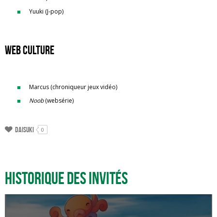
Yuuki (J-pop)
Web culture
Marcus (chroniqueur jeux vidéo)
Noob
(websérie)
Daisuki
0
Historique des invités