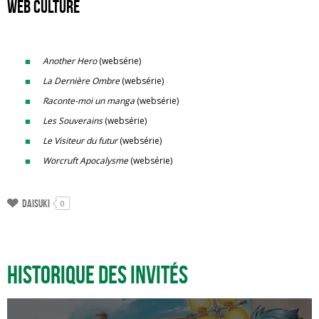
Web culture
Another Hero
(websérie)
La Dernière Ombre
(websérie)
Raconte-moi un manga
(websérie)
Les Souverains
(websérie)
Le Visiteur du futur
(websérie)
Worcruft Apocalysme
(websérie)
Daisuki
0
Historique des invités