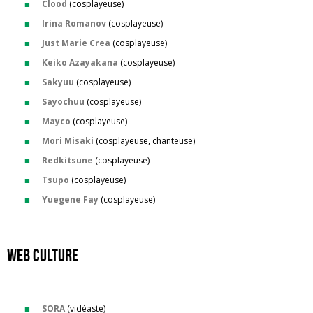
Clood
(cosplayeuse)
Irina Romanov
(cosplayeuse)
Just Marie Crea
(cosplayeuse)
Keiko Azayakana
(cosplayeuse)
Sakyuu
(cosplayeuse)
Sayochuu
(cosplayeuse)
Mayco
(cosplayeuse)
Mori Misaki
(cosplayeuse, chanteuse)
Redkitsune
(cosplayeuse)
Tsupo
(cosplayeuse)
Yuegene Fay
(cosplayeuse)
web culture
SORA
(vidéaste)