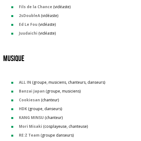
Fils de la Chance
(vidéaste)
2sDoubleA
(vidéaste)
Ed Le Fou
(vidéaste)
Juudaichi
(vidéaste)
musique
ALL IN
(groupe, musiciens, chanteurs, danseurs)
Banzai Japan
(groupe, musiciens)
Cookiesan
(chanteur)
HDK
(groupe, danseurs)
KANG MINSU
(chanteur)
Mori Misaki
(cosplayeuse, chanteuse)
RE:Z Team
(groupe danseurs)