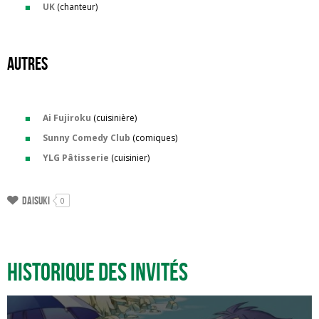
UK
(chanteur)
AUTRES
Ai Fujiroku
(cuisinière)
Sunny Comedy Club
(comiques)
YLG Pâtisserie
(cuisinier)
Daisuki
0
Historique des invités