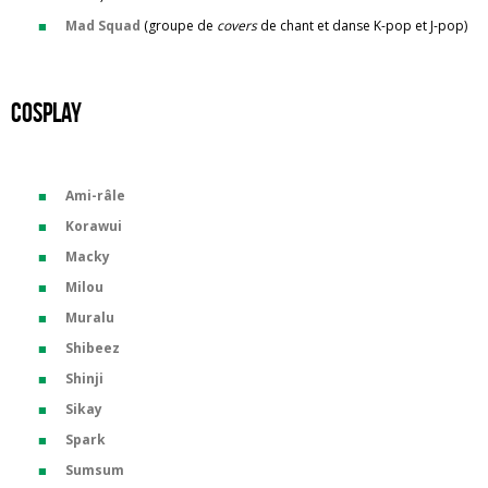
Mad Squad
(groupe de
covers
de chant et danse K-pop et J-pop)
Cosplay
Ami-râle
Korawui
Macky
Milou
Muralu
Shibeez
Shinji
Sikay
Spark
Sumsum