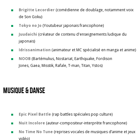
Brigitte Lecordier
(comédienne de doublage, notamment voix
de Son Goku)
Tokyo no Jo
(Youtubeur japonais francophone)
Juudaichi
(créateur de contenu d'enseignements ludique du
japonais)
Idrissanimation
(animateur et MC spécialisé en manga et anime)
NOOB
(Bartémulius, Nostariat, Earthquake, Fordison
Jones, Gaea, Misstik, Rafale, T-man, Titan, Ystos)
Musique & danse
Epic Pixel Battle
(rap battles spéciales pop culture)
Nuit Incolore
(auteur-compositeur-interprète francophone)
No Time No Tune
(reprises vocales de musiques d’anime et jeux
vidéo)