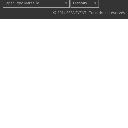
Japan Expo Marseille
Francais
11
© 2014 SEFA EVENT - Tous droits réservés