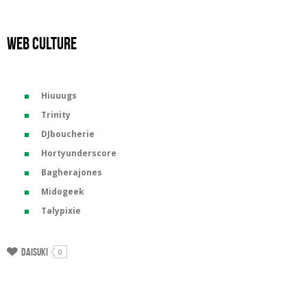
Web culture
Hiuuugs
Trinity
DJboucherie
Hortyunderscore
Bagherajones
Midogeek
Talypixie
Daisuki
0